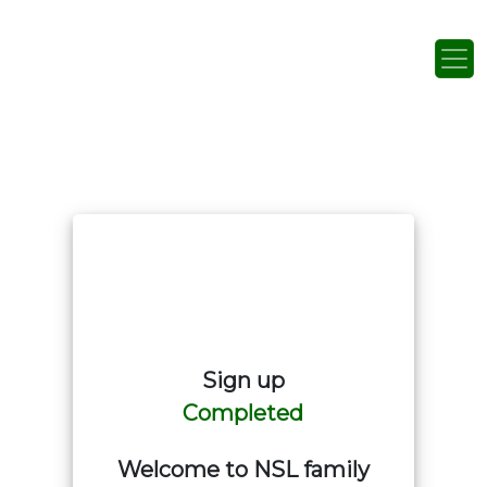
Skip to content
Main Navigation
Sign up
Completed
Welcome to NSL family